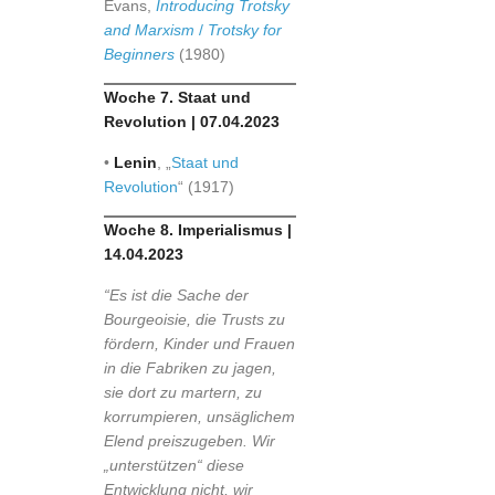
Evans,
Introducing Trotsky
and Marxism
/
Trotsky for
Beginners
(1980)
Woche 7. Staat und
Revolution | 07.04.2023
•
Lenin
, „
Staat und
Revolution
“ (1917)
Woche 8. Imperialismus |
14.04.2023
“Es ist die Sache der
Bourgeoisie, die Trusts zu
fördern, Kinder und Frauen
in die Fabriken zu jagen,
sie dort zu martern, zu
korrumpieren, unsäglichem
Elend preiszugeben. Wir
„unterstützen“ diese
Entwicklung nicht, wir