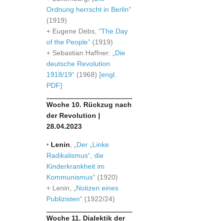
Ordnung herrscht in Berlin
“
(1919)
+ Eugene Debs,
“The Day
of the People”
(1919)
+ Sebastian Haffner: „
Die
deutsche Revolution
1918/19
“ (1968)
[engl.
PDF]
Woche 10. Rückzug nach
der Revolution |
28.04.2023
•
Lenin
, „
Der „Linke
Radikalismus“, die
Kinderkrankheit im
Kommunismus
“ (1920)
+ Lenin, „
Notizen eines
Publizisten
“ (1922/24)
Woche 11. Dialektik der