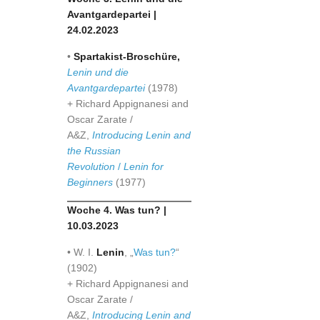
Avantgardepartei |
24.02.2023
•
Spartakist-Broschüre,
Lenin und die
Avantgardepartei
(1978)
+ Richard Appignanesi and
Oscar Zarate /
A&Z,
Introducing Lenin and
the Russian
Revolution
/
Lenin for
Beginners
(1977)
Woche 4. Was tun? |
10.03.2023
• W. I.
Lenin
, „
Was tun?
“
(1902)
+ Richard Appignanesi and
Oscar Zarate /
A&Z,
Introducing Lenin and