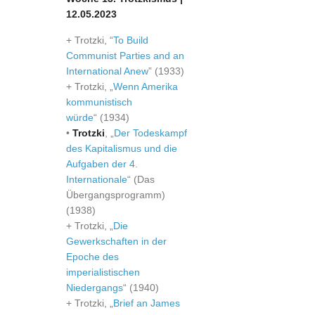
12.05.2023
+ Trotzki, “
To Build
Communist Parties and an
International Anew
” (1933)
+ Trotzki, „
Wenn Amerika
kommunistisch
würde
“ (1934)
•
Trotzki
, „
Der Todeskampf
des Kapitalismus und die
Aufgaben der 4.
Internationale
“ (Das
Übergangsprogramm)
(1938)
+ Trotzki, „
Die
Gewerkschaften in der
Epoche des
imperialistischen
Niedergangs
“ (1940)
+ Trotzki, „
Brief an James