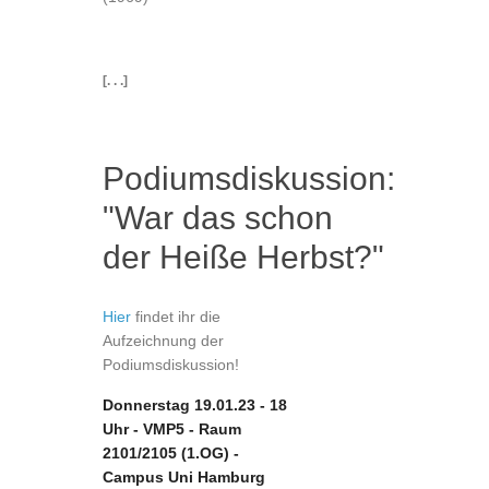
[. . .]
Podiumsdiskussion:
"War das schon
der Heiße Herbst?"
Hier
findet ihr die
Aufzeichnung der
Podiumsdiskussion!
Donnerstag 19.01.23 - 18
Uhr - VMP5 - Raum
2101/2105 (1.OG) -
Campus Uni Hamburg