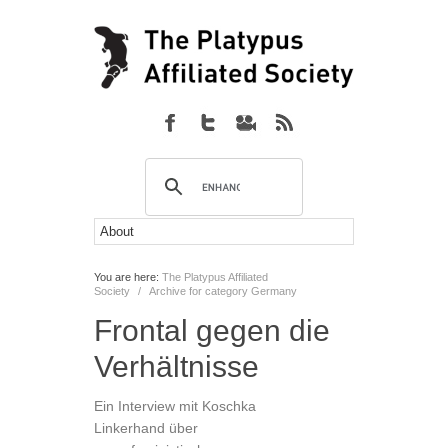
You are here:
The Platypus Affiliated
Society
/
Archive for category Germany
Frontal gegen die
Verhältnisse
Ein Interview mit Koschka
Linkerhand über