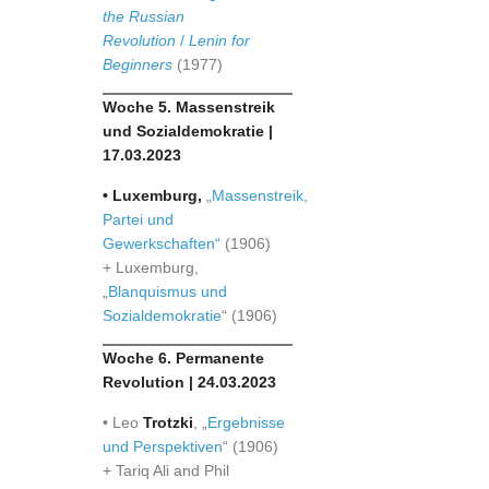
the Russian
Revolution
/
Lenin for
Beginners
(1977)
Woche 5. Massenstreik
und Sozialdemokratie |
17.03.2023
• Luxemburg,
„Massenstreik,
Partei und
Gewerkschaften“
(1906)
+ Luxemburg,
„
Blanquismus und
Sozialdemokratie
“ (1906)
Woche 6. Permanente
Revolution | 24.03.2023
• Leo
Trotzki
, „
Ergebnisse
und Perspektiven
“ (1906)
+ Tariq Ali and Phil