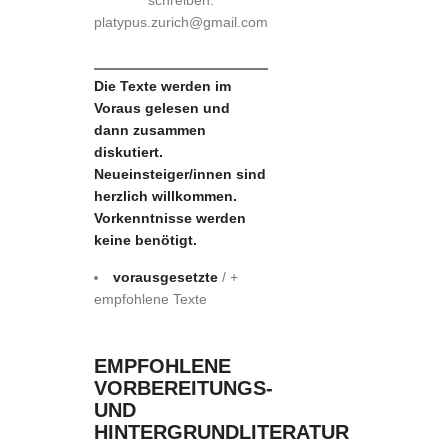
platypus.zurich@gmail.com
Die Texte werden im
Voraus gelesen und
dann zusammen
diskutiert.
Neueinsteiger/innen sind
herzlich willkommen.
Vorkenntnisse werden
keine benötigt.
vorausgesetzte
/ +
empfohlene Texte
EMPFOHLENE
VORBEREITUNGS-
UND
HINTERGRUNDLITERATUR