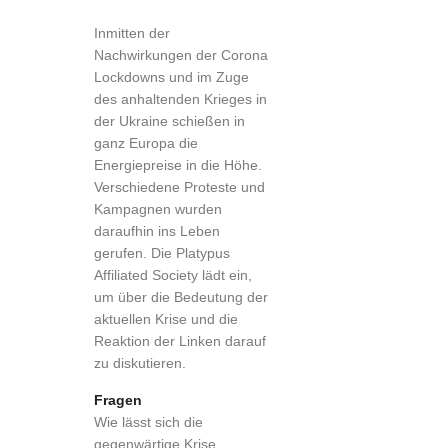
Inmitten der
Nachwirkungen der Corona
Lockdowns und im Zuge
des anhaltenden Krieges in
der Ukraine schießen in
ganz Europa die
Energiepreise in die Höhe.
Verschiedene Proteste und
Kampagnen wurden
daraufhin ins Leben
gerufen. Die Platypus
Affiliated Society lädt ein,
um über die Bedeutung der
aktuellen Krise und die
Reaktion der Linken darauf
zu diskutieren.
Fragen
Wie lässt sich die
gegenwärtige Krise