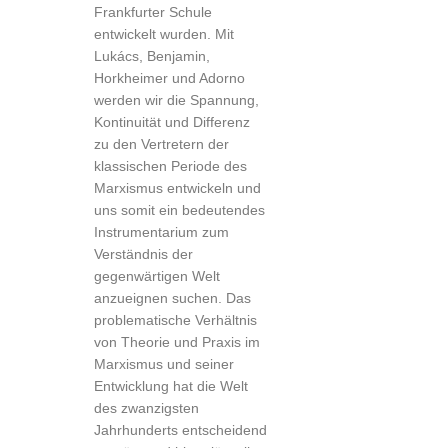
Frankfurter Schule
entwickelt wurden. Mit
Lukács, Benjamin,
Horkheimer und Adorno
werden wir die Spannung,
Kontinuität und Differenz
zu den Vertretern der
klassischen Periode des
Marxismus entwickeln und
uns somit ein bedeutendes
Instrumentarium zum
Verständnis der
gegenwärtigen Welt
anzueignen suchen. Das
problematische Verhältnis
von Theorie und Pra­xis im
Marxismus und seiner
Entwicklung hat die Welt
des zwanzigsten
Jahrhunderts entschei­dend