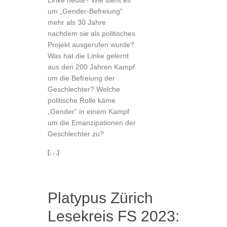
Linke heute? Wie steht es
um „Gender-Befreiung”
mehr als 30 Jahre
nachdem sie als politisches
Projekt ausgerufen wurde?
Was hat die Linke gelernt
aus den 200 Jahren Kampf
um die Befreiung der
Geschlechter? Welche
politische Rolle käme
„Gender” in einem Kampf
um die Emanzipationen der
Geschlechter zu?
[. . .]
Platypus Zürich
Lesekreis FS 2023: