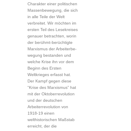
Charakter einer politi­schen
Massenbewegung, die sich
in alle Teile der Welt
verbreitet. Wir möchten im
ersten Teil des Lesekreises
genauer betrachten, worin
der berühmt-berüchtigte
Marxismus der Arbeiterbe­
wegung bestanden und
welche Krise ihn vor dem
Beginn des Ersten
Weltkrieges erfasst hat.
Der Kampf gegen diese
“Krise des Marxismus” hat
mit der Oktoberrevolution
und der deutschen
Arbeiterrevolution von
1918-19 einen
welthistorischen Maßstab
erreicht, der die