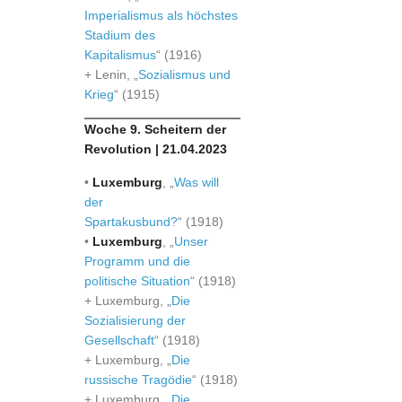
Imperialismus als höchstes
Stadium des
Kapitalismus
“ (1916)
+ Lenin, „
Sozialismus und
Krieg
“ (1915)
Woche 9. Scheitern der
Revolution | 21.04.2023
•
Luxemburg
, „
Was will
der
Spartakusbund?
“ (1918)
•
Luxemburg
, „
Unser
Programm und die
politische Situation
“ (1918)
+ Luxemburg, „
Die
Sozialisierung der
Gesellschaft
“ (1918)
+ Luxemburg, „
Die
russische Tragödie
“ (1918)
+ Luxemburg, „
Die