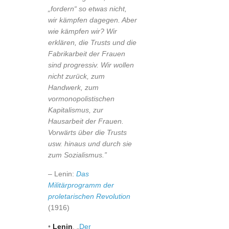
„fordern“ so etwas nicht,
wir kämpfen dagegen. Aber
wie kämpfen wir? Wir
erklären, die Trusts und die
Fabrikarbeit der Frauen
sind progressiv. Wir wollen
nicht zurück, zum
Handwerk, zum
vormonopolistischen
Kapitalismus, zur
Hausarbeit der Frauen.
Vorwärts über die Trusts
usw. hinaus und durch sie
zum Sozialismus.”
– Lenin:
Das
Militärprogramm der
proletarischen Revolution
(1916)
•
Lenin
, „
Der