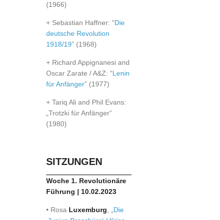
(1966)
+ Sebastian Haffner: “
Die
deutsche Revolution
1918/19
” (1968)
+ Richard Appignanesi and
Oscar Zarate / A&Z: “
Lenin
für Anfänger
” (1977)
+ Tariq Ali and Phil Evans:
„Trotzki für Anfänger“
(1980)
SITZUNGEN
Woche 1. Revolutionäre
Führung | 10.02.2023
• Rosa
Luxemburg
, „
Die