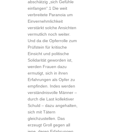
abschätzig „sich Gefühle
einfangen“.1 Die weit
verbreitete Paranoia um
Einvernehmlichkeit
verstärkt solche Ansichten
vermutlich noch weiter.
Und da die Opferrolle zum
Prüfstein für kritische
Einsicht und politische
Solidarität geworden ist,
werden Frauen dazu
ermutigt, sich in ihren
Erfahrungen als Opfer zu
empfinden. Indes werden
verständnisvolle Männer –
durch die Last kollektiver
Schuld – dazu angehalten,
sich mit Tätern
gleichzustellen. Das
erzeugt Groll gegen all
jene, deren Erfahrungen