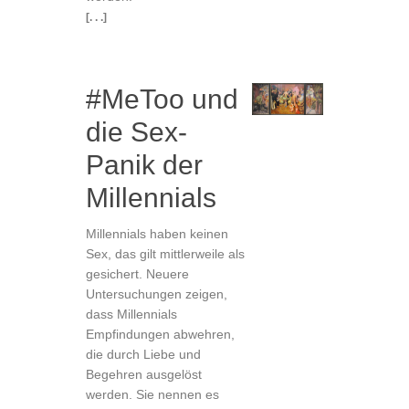
[. . .]
#MeToo und
die Sex-
Panik der
Millennials
Millennials haben keinen
Sex, das gilt mittlerweile als
gesichert. Neuere
Untersuchungen zeigen,
dass Millennials
Empfindungen abwehren,
die durch Liebe und
Begehren ausgelöst
werden. Sie nennen es