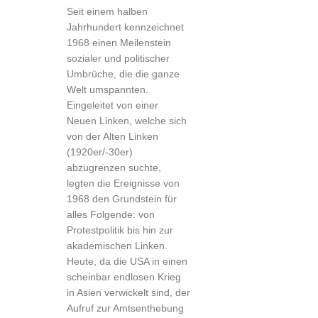
Seit einem halben
Jahrhundert kennzeichnet
1968 einen Meilenstein
sozialer und politischer
Umbrüche, die die ganze
Welt umspannten.
Eingeleitet von einer
Neuen Linken, welche sich
von der Alten Linken
(1920er/-30er)
abzugrenzen suchte,
legten die Ereignisse von
1968 den Grundstein für
alles Folgende: von
Protestpolitik bis hin zur
akademischen Linken.
Heute, da die USA in einen
scheinbar endlosen Krieg
in Asien verwickelt sind, der
Aufruf zur Amtsenthebung