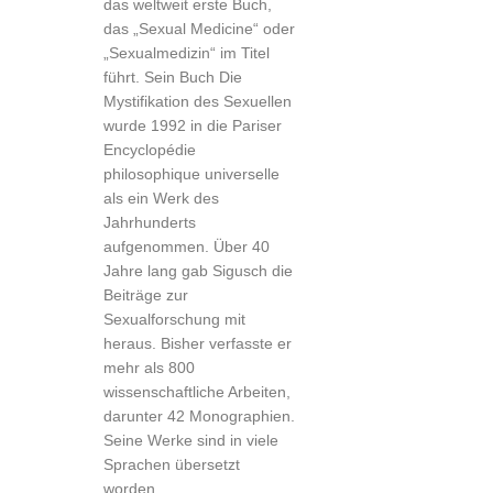
das weltweit erste Buch,
das „Sexual Medicine“ oder
„Sexualmedizin“ im Titel
führt. Sein Buch Die
Mystifikation des Sexuellen
wurde 1992 in die Pariser
Encyclopédie
philosophique universelle
als ein Werk des
Jahrhunderts
aufgenommen. Über 40
Jahre lang gab Sigusch die
Beiträge zur
Sexualforschung mit
heraus. Bisher verfasste er
mehr als 800
wissenschaftliche Arbeiten,
darunter 42 Monographien.
Seine Werke sind in viele
Sprachen übersetzt
worden.