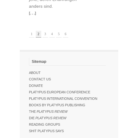
anders sind.
[. . .]
1
2
3
4
5
6
Sitemap
ABOUT
CONTACT US
DONATE
PLATYPUS EUROPEAN CONFERENCE
PLATYPUS INTERNATIONAL CONVENTION
BOOKS BY PLATYPUS PUBLISHING
THE
PLATYPUS REVIEW
DIE
PLATYPUS REVIEW
READING GROUPS
SHIT PLATYPUS SAYS