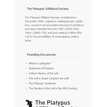
The Platypus Affiliated Society
The Platypus Affiliated Society, established in
December 2006, organizes reading groups, public
fora, research and journalism focused on problems
and tasks inherited from the “Old” (1920s-30s),
“New” (1960s-70s) and post-political (1980s-90s)
Left for the possibilities of emancipatory politics
today.
Founding Documents
What is a platypus?
Statement of Purpose
A Short History of the Left
The Left is dead! Long live the Left!
The Platypus Synthesis
The Decline of the Left in the 20th Century