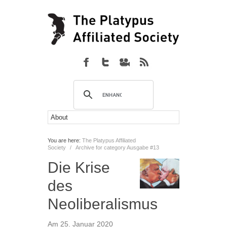
You are here:
The Platypus Affiliated
Society
/
Archive for category Ausgabe #13
Die Krise
des
Neoliberalismus
Am 25. Januar 2020