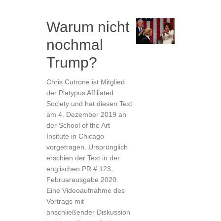
Warum nicht
nochmal
Trump?
Chris Cutrone ist Mitglied
der Platypus Affiliated
Society und hat diesen Text
am 4. Dezember 2019 an
der School of the Art
Insitute in Chicago
vorgetragen. Ursprünglich
erschien der Text in der
englischen PR # 123,
Februarausgabe 2020.
Eine Videoaufnahme des
Vortrags mit
anschließender Diskussion