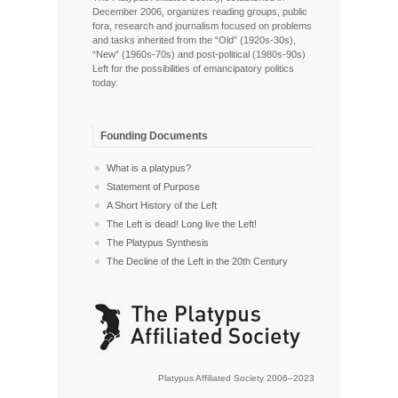
December 2006, organizes reading groups, public
fora, research and journalism focused on problems
and tasks inherited from the “Old” (1920s-30s),
“New” (1960s-70s) and post-political (1980s-90s)
Left for the possibilities of emancipatory politics
today.
Founding Documents
What is a platypus?
Statement of Purpose
A Short History of the Left
The Left is dead! Long live the Left!
The Platypus Synthesis
The Decline of the Left in the 20th Century
Platypus Affiliated Society 2006–2023