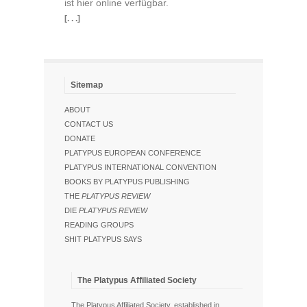
ist hier online verfügbar.
[. . .]
Sitemap
ABOUT
CONTACT US
DONATE
PLATYPUS EUROPEAN CONFERENCE
PLATYPUS INTERNATIONAL CONVENTION
BOOKS BY PLATYPUS PUBLISHING
THE
PLATYPUS REVIEW
DIE
PLATYPUS REVIEW
READING GROUPS
SHIT PLATYPUS SAYS
The Platypus Affiliated Society
The Platypus Affiliated Society, established in