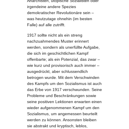
Anarchisten, utopische Sozialisten oder
irgendeine andere Spezies
demokratischer Revolutionäre sein –
was heutzutage ohnehin (im besten
Falle) auf alle zutrifft.
1917 sollte nicht als ein streng
nachzuahmendes Muster erinnert
werden, sondern als unerfüllte Aufgabe,
die sich im geschichtlichen Kampf
offenbarte; als ein Potenzial, das zwar –
wie kurz und provisorisch auch immer –
ausgedrückt, aber schlussendlich
betrogen wurde. Mit dem Verschwinden
des Kampfs um den Sozialismus ist auch
das Erbe von 1917 verschwunden. Seine
Probleme und Beschränkungen sowie
seine positiven Lektionen erwarten einen
wieder aufgenommenen Kampf um den
Sozialismus, um angemessen beurteilt
werden zu können. Ansonsten bleiben
sie abstrakt und kryptisch, leblos,