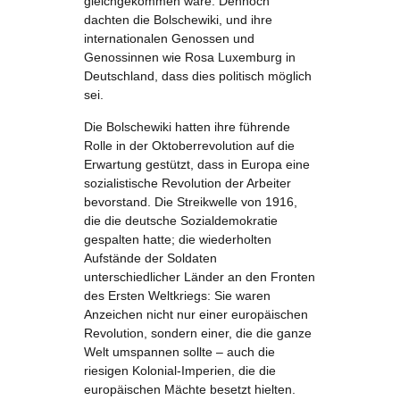
gleichgekommen wäre. Dennoch
dachten die Bolschewiki, und ihre
internationalen Genossen und
Genossinnen wie Rosa Luxemburg in
Deutschland, dass dies politisch möglich
sei.
Die Bolschewiki hatten ihre führende
Rolle in der Oktoberrevolution auf die
Erwartung gestützt, dass in Europa eine
sozialistische Revolution der Arbeiter
bevorstand. Die Streikwelle von 1916,
die die deutsche Sozialdemokratie
gespalten hatte; die wiederholten
Aufstände der Soldaten
unterschiedlicher Länder an den Fronten
des Ersten Weltkriegs: Sie waren
Anzeichen nicht nur einer europäischen
Revolution, sondern einer, die die ganze
Welt umspannen sollte – auch die
riesigen Kolonial-Imperien, die die
europäischen Mächte besetzt hielten.