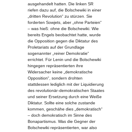
ausgehandelt hatten. Die linken SR
riefen dazu auf, die Bolschewiki in einer
„dritten Revolution“ zu stürzen. Sie
forderten Sowjets, aber „ohne Parteien“
– was hieß: ohne die Bolschewiki. Wie
bereits Engels beobachtet hatte, wurde
die Opposition gegen die Diktatur des
Proletariats auf der Grundlage
sogenannter „reiner Demokratie“
errichtet. Für Lenin und die Bolschewiki
hingegen repräsentierten ihre
Widersacher keine „demokratische
Opposition“, sondern drohten
stattdessen lediglich mit der Liquidierung
des revolutionär-demokratischen Staates
und seiner Ersetzung durch eine Weiße
Diktatur. Sollte eine solche zustande
kommen, geschähe dies „demokratisch“
– doch demokratisch im Sinne des
Bonapartismus. Was die Gegner der
Bolschewiki repräsentierten, war also