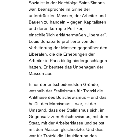
Sozialist in der Nachfolge Saint-Simons
war, beanspruchte im Sinne der
unterdrückten Massen, der Arbeiter und
Bauern zu handeln – gegen Kapitalisten
und deren korrupte Politiker,
einschließlich erklärtermaßen „liberaler“.
Louis Bonaparte profitierte von der
Verbitterung der Massen gegenüber den
Liberalen, die die Erhebungen der
Arbeiter in Paris blutig niedergeschlagen
hatten. Er beutete das Unbehagen der
Massen aus.
Einer der entscheidendsten Gründe,
weshalb der Stalinismus für Trotzki die
Antithese des Bolschewismus – und das
heißt: des Marxismus – war, ist der
Umstand, dass der Stalinismus sich, im
Gegensatz zum Bolschewismus, mit dem
Staat, mit der Arbeiterklasse und selbst
mit den Massen gleichsetzte. Und dies
war für Trotzki die Liquidierung des