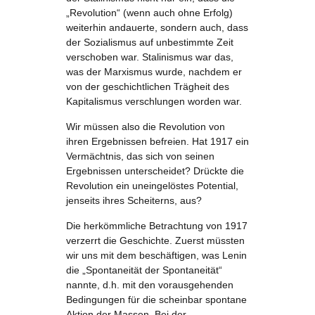
„Revolution“ (wenn auch ohne Erfolg)
weiterhin andauerte, sondern auch, dass
der Sozialismus auf unbestimmte Zeit
verschoben war. Stalinismus war das,
was der Marxismus wurde, nachdem er
von der geschichtlichen Trägheit des
Kapitalismus verschlungen worden war.
Wir müssen also die Revolution von
ihren Ergebnissen befreien. Hat 1917 ein
Vermächtnis, das sich von seinen
Ergebnissen unterscheidet? Drückte die
Revolution ein uneingelöstes Potential,
jenseits ihres Scheiterns, aus?
Die herkömmliche Betrachtung von 1917
verzerrt die Geschichte. Zuerst müssten
wir uns mit dem beschäftigen, was Lenin
die „Spontaneität der Spontaneität“
nannte, d.h. mit den vorausgehenden
Bedingungen für die scheinbar spontane
Aktion der Massen. Bei der