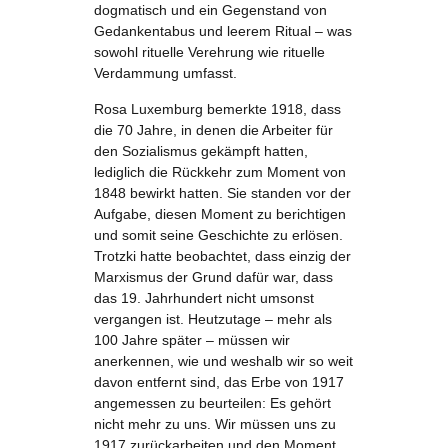
dogmatisch und ein Gegenstand von
Gedankentabus und leerem Ritual – was
sowohl rituelle Verehrung wie rituelle
Verdammung umfasst.
Rosa Luxemburg bemerkte 1918, dass
die 70 Jahre, in denen die Arbeiter für
den Sozialismus gekämpft hatten,
lediglich die Rückkehr zum Moment von
1848 bewirkt hatten. Sie standen vor der
Aufgabe, diesen Moment zu berichtigen
und somit seine Geschichte zu erlösen.
Trotzki hatte beobachtet, dass einzig der
Marxismus der Grund dafür war, dass
das 19. Jahrhundert nicht umsonst
vergangen ist. Heutzutage – mehr als
100 Jahre später – müssen wir
anerkennen, wie und weshalb wir so weit
davon entfernt sind, das Erbe von 1917
angemessen zu beurteilen: Es gehört
nicht mehr zu uns. Wir müssen uns zu
1917 zurückarbeiten und den Moment