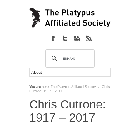
You are here:
The Platypus Affiliated Society
/
Chris
Cutrone: 1917 – 2017
Chris Cutrone:
1917 – 2017