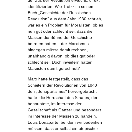
der aus der Revolution erwuchs, direkt
identifizierten. Wie Trotzki in seinem
Buch „Geschichte der Russischen
Revolution“ aus dem Jahr 1930 schrieb,
war es ein Problem für Moralisten, ob es
nun gut oder schlecht sei, dass die
Massen die Bühne der Geschichte
betreten hatten – der Marxismus
hingegen müsse damit rechnen,
unabhängig davon, ob dies gut oder
schlecht sei. Doch inwiefern hatten
Marxisten damit gerechnet?
Marx hatte festgestellt, dass das
Scheitern der Revolutionen von 1848
den „Bonapartismus“ hervorgebracht
hatte: die Herrschaft des Staates, der
behauptete, im Interesse der
Gesellschaft als Ganzer und besonders
im Interesse der Massen zu handeln.
Louis Bonaparte, bei dem wir bedenken
müssen, dass er selbst ein utopischer