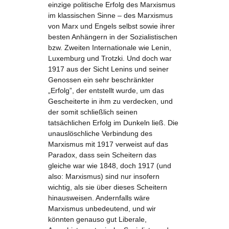
einzige politische Erfolg des Marxismus
im klassischen Sinne – des Marxismus
von Marx und Engels selbst sowie ihrer
besten Anhängern in der Sozialistischen
bzw. Zweiten Internationale wie Lenin,
Luxemburg und Trotzki. Und doch war
1917 aus der Sicht Lenins und seiner
Genossen ein sehr beschränkter
„Erfolg”, der entstellt wurde, um das
Gescheiterte in ihm zu verdecken, und
der somit schließlich seinen
tatsächlichen Erfolg im Dunkeln ließ. Die
unauslöschliche Verbindung des
Marxismus mit 1917 verweist auf das
Paradox, dass sein Scheitern das
gleiche war wie 1848, doch 1917 (und
also: Marxismus) sind nur insofern
wichtig, als sie über dieses Scheitern
hinausweisen. Andernfalls wäre
Marxismus unbedeutend, und wir
könnten genauso gut Liberale,