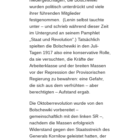
niedergeschlagen, die Bolschewiki
wurden politisch unterdrückt und viele
ihrer führenden Mitglieder
festgenommen. (Lenin selbst tauchte
unter – und schrieb während dieser Zeit
im Untergrund an seinem Pamphlet
„Staat und Revolution“.) Tatsächlich
spielten die Bolschewiki in den Juli-
Tagen 1917 also eine konservative Rolle,
da sie versuchten, die Kräfte der
Arbeiterklasse und der breiten Massen
vor der Repression der Provisorischen
Regierung zu bewahren: eine Gefahr,
die sich aus dem verfrühten – aber
berechtigten – Aufstand ergab.
Die Oktoberrevolution wurde von den
Bolschewiki vorbereitet –
gemeinschaftlich mit den linken SR –,
nachdem die Massen erfolgreich
Widerstand gegen den Staatsstreich des
Generals Kornilow geleistet hatten, der