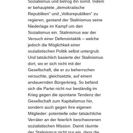
Sozialismus und betrog ihn somit. Indem
er behauptete „demokratische
Republiken“ und „Volksrepubliken“ zu
regieren, gestand der Stalinismus seine
Niederlage im Kampf um den
Sozialismus ein. Stalinismus war der
Versuch einer Defensivtaktik – welche
jedoch die Möglichkeit einer
sozialistischen Politik selbst untergrub.
Und tatsächlich basierte der Stalinismus
dort, wo er sich nicht mit der
Gesellschaft, die er zu beherrschen
versuchte, gleichsetzte, auf einem
andauernden Bürgerkrieg. So befand
sich die Partei nicht nur beständig im
Krieg gegen die spontane Tendenz der
Gesellschaft zum Kapitalismus hin,
sondern auch gegen ihre eigenen
Mitglieder: potentielle oder tatsächliche
Verräter an der feierlich beschworenen
sozialistischen Mission. Damit räumte
der Stalinismus nicht nur ein, dass die