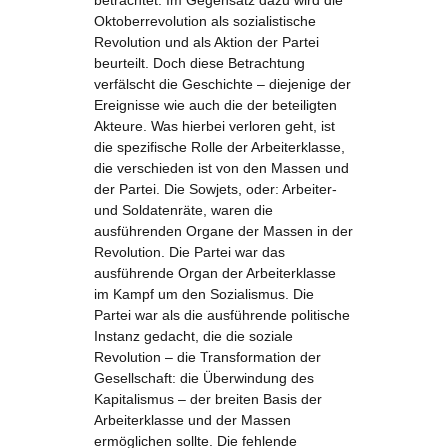
betrachtet. Im Gegensatz dazu wird die
Oktoberrevolution als sozialistische
Revolution und als Aktion der Partei
beurteilt. Doch diese Betrachtung
verfälscht die Geschichte – diejenige der
Ereignisse wie auch die der beteiligten
Akteure. Was hierbei verloren geht, ist
die spezifische Rolle der Arbeiterklasse,
die verschieden ist von den Massen und
der Partei. Die Sowjets, oder: Arbeiter-
und Soldatenräte, waren die
ausführenden Organe der Massen in der
Revolution. Die Partei war das
ausführende Organ der Arbeiterklasse
im Kampf um den Sozialismus. Die
Partei war als die ausführende politische
Instanz gedacht, die die soziale
Revolution – die Transformation der
Gesellschaft: die Überwindung des
Kapitalismus – der breiten Basis der
Arbeiterklasse und der Massen
ermöglichen sollte. Die fehlende