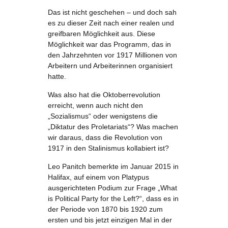
Das ist nicht geschehen – und doch sah
es zu dieser Zeit nach einer realen und
greifbaren Möglichkeit aus. Diese
Möglichkeit war das Programm, das in
den Jahrzehnten vor 1917 Millionen von
Arbeitern und Arbeiterinnen organisiert
hatte.
Was also hat die Oktoberrevolution
erreicht, wenn auch nicht den
„Sozialismus“ oder wenigstens die
„Diktatur des Proletariats“? Was machen
wir daraus, dass die Revolution von
1917 in den Stalinismus kollabiert ist?
Leo Panitch bemerkte im Januar 2015 in
Halifax, auf einem von Platypus
ausgerichteten Podium zur Frage „What
is Political Party for the Left?“, dass es in
der Periode von 1870 bis 1920 zum
ersten und bis jetzt einzigen Mal in der