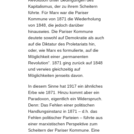
Revolution unter Bedingungen des
Kapitalismus, der zu ihrem Scheitern
führte. Für Marx war die Pariser
Kommune von 1871 die Wiederholung
von 1848, die jedoch darüber
hinauswies. Die Pariser Kommune
deutete sowohl auf Demokratie als auch
auf die Diktatur des Proletariats hin,
oder, wie Marx es formulierte, auf die
Möglichkeit einer „permanenten
Revolution“. 1871 ging zurück auf 1848
und verwies gleichzeitig auf
Möglichkeiten jenseits davon.
In diesem Sinne hat 1917 ein ähnliches
Erbe wie 1871. Hinzu kommt aber ein
Paradoxon, eigentlich ein Widerspruch.
Denn: Das Fehlen einer politischen
Handlungsinstanz in 1871 – d.h. das
Fehlen politischer Parteien – führte aus
einer marxistischen Perspektive zum
Scheitern der Pariser Kommune. Eine