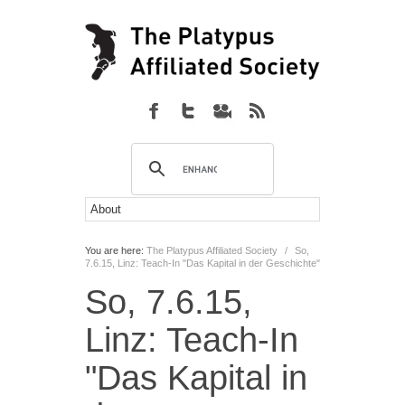
You are here:
The Platypus Affiliated Society
/
So,
7.6.15, Linz: Teach-In "Das Kapital in der Geschichte"
So, 7.6.15,
Linz: Teach-In
"Das Kapital in