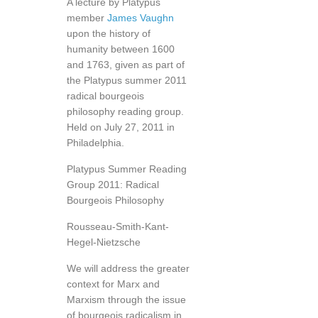
A lecture by Platypus
member
James Vaughn
upon the history of
humanity between 1600
and 1763, given as part of
the Platypus summer 2011
radical bourgeois
philosophy reading group.
Held on July 27, 2011 in
Philadelphia.
Platypus Summer Reading
Group 2011: Radical
Bourgeois Philosophy
Rousseau-Smith-Kant-
Hegel-Nietzsche
We will address the greater
context for Marx and
Marxism through the issue
of bourgeois radicalism in