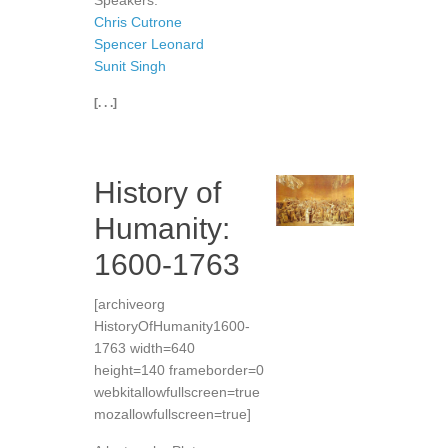
Speakers:
Chris Cutrone
Spencer Leonard
Sunit Singh
[. . .]
History of
Humanity:
1600-1763
[archiveorg
HistoryOfHumanity1600-
1763 width=640
height=140 frameborder=0
webkitallowfullscreen=true
mozallowfullscreen=true]