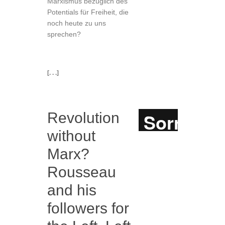
Marxismus bezüglich des
Potentials für Freiheit, die
noch heute zu uns
sprechen?
[. . .]
Revolution
without
Marx?
Rousseau
and his
followers for