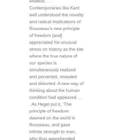
endless. . . .
Contemporaries like Kant
well understood the novelty
and radical implications of
Rousseau's new principle
of freedom [and]
appreciated his unusual
stress on history as the site
where the true nature of
our species is
simultaneously realized
and perverted, revealed
and distorted. A new way of
thinking about the human
condition had appeared. . .
. As Hegel put it, 'The
principle of freedom
dawned on the world in
Rousseau, and gave
infinite strength to man,
who thus apprehended