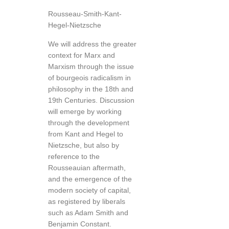
Rousseau-Smith-Kant-
Hegel-Nietzsche
We will address the greater
context for Marx and
Marxism through the issue
of bourgeois radicalism in
philosophy in the 18th and
19th Centuries. Discussion
will emerge by working
through the development
from Kant and Hegel to
Nietzsche, but also by
reference to the
Rousseauian aftermath,
and the emergence of the
modern society of capital,
as registered by liberals
such as Adam Smith and
Benjamin Constant.