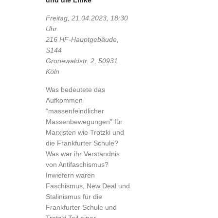
und die Linke
Freitag, 21.04.2023, 18:30
Uhr
216 HF-Hauptgebäude,
S144
Gronewaldstr. 2, 50931
Köln
Was bedeutete das
Aufkommen
“massenfeindlicher
Massenbewegungen” für
Marxisten wie Trotzki und
die Frankfurter Schule?
Was war ihr Verständnis
von Antifaschismus?
Inwiefern waren
Faschismus, New Deal und
Stalinismus für die
Frankfurter Schule und