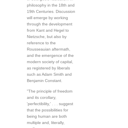
philosophy in the 18th and
19th Centuries. Discussion
will emerge by working
through the development
from Kant and Hegel to
Nietzsche, but also by
reference to the
Rousseauian aftermath,
and the emergence of the
modern society of capital,
as registered by liberals
such as Adam Smith and
Benjamin Constant.
"The principle of freedom
and its corollary,
'perfectibility,' . . . suggest
that the possibilities for
being human are both
multiple and, literally,