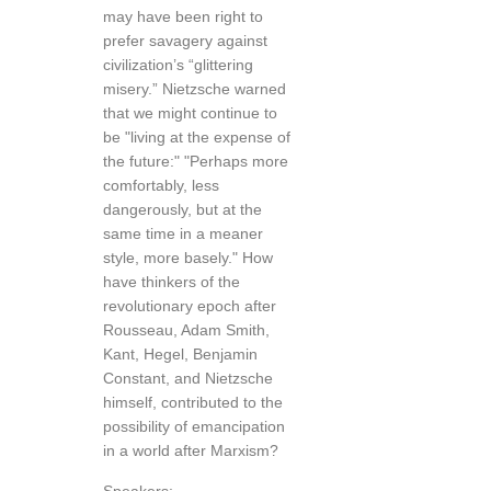
may have been right to
prefer savagery against
civilization’s “glittering
misery.” Nietzsche warned
that we might continue to
be "living at the expense of
the future:" "Perhaps more
comfortably, less
dangerously, but at the
same time in a meaner
style, more basely." How
have thinkers of the
revolutionary epoch after
Rousseau, Adam Smith,
Kant, Hegel, Benjamin
Constant, and Nietzsche
himself, contributed to the
possibility of emancipation
in a world after Marxism?