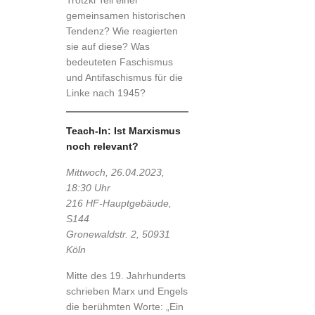
Trotzki Teil einer
gemeinsamen historischen
Tendenz? Wie reagierten
sie auf diese? Was
bedeuteten Faschismus
und Antifaschismus für die
Linke nach 1945?
Teach-In: Ist Marxismus
noch relevant?
Mittwoch, 26.04.2023,
18:30 Uhr
216 HF-Hauptgebäude,
S144
Gronewaldstr. 2, 50931
Köln
Mitte des 19. Jahrhunderts
schrieben Marx und Engels
die berühmten Worte: „Ein