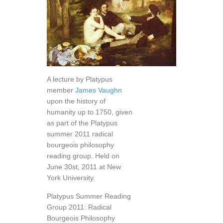
A lecture by Platypus
member
James Vaughn
upon the history of
humanity up to 1750, given
as part of the Platypus
summer 2011 radical
bourgeois philosophy
reading group. Held on
June 30st, 2011 at New
York University.
Platypus Summer Reading
Group 2011: Radical
Bourgeois Philosophy