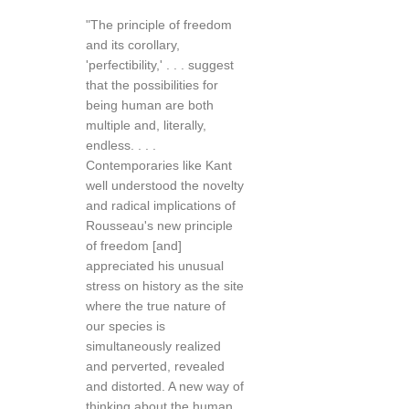
"The principle of freedom
and its corollary,
'perfectibility,' . . . suggest
that the possibilities for
being human are both
multiple and, literally,
endless. . . .
Contemporaries like Kant
well understood the novelty
and radical implications of
Rousseau's new principle
of freedom [and]
appreciated his unusual
stress on history as the site
where the true nature of
our species is
simultaneously realized
and perverted, revealed
and distorted. A new way of
thinking about the human