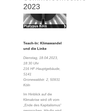
2023
Teach-In: Klimawandel
und die Linke
Dienstag, 18.04.2023,
18:30 Uhr
216 HF-Hauptgebäude,
S141
Gronewaldstr. 2, 50931
Köln
Im Hinblick auf die
Klimakrise wird oft vom
„Ende des Kapitalismus“
gesprochen. Häufig wird