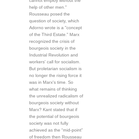
cannot employ without the
help of other men."
Rousseau posed the
question of society, which
Adorno wrote is a "concept
of the Third Estate." Marx
recognized the crisis of
bourgeois society in the
Industrial Revolution and
workers' call for socialism.
But proletarian socialism is
no longer the rising force it
was in Marx's time. So
what remains of thinking
the unrealized radicalism of
bourgeois society without
Marx? Kant stated that if
the potential of bourgeois
society was not fully
achieved as the “mid-point”
of freedom then Rousseau