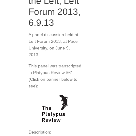
the Left, Left
Forum 2013,
6.9.13
A panel discussion held at
Left Forum 2013, at Pace
University, on June 9,
2013.
This panel was transcripted
in Platypus Review #61
(Click on banner below to
see):
Description: