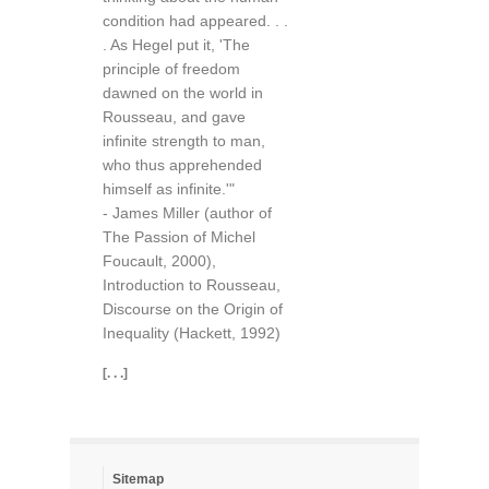
condition had appeared. . .
. As Hegel put it, 'The
principle of freedom
dawned on the world in
Rousseau, and gave
infinite strength to man,
who thus apprehended
himself as infinite.'"
- James Miller (author of
The Passion of Michel
Foucault, 2000),
Introduction to Rousseau,
Discourse on the Origin of
Inequality (Hackett, 1992)
[. . .]
Sitemap