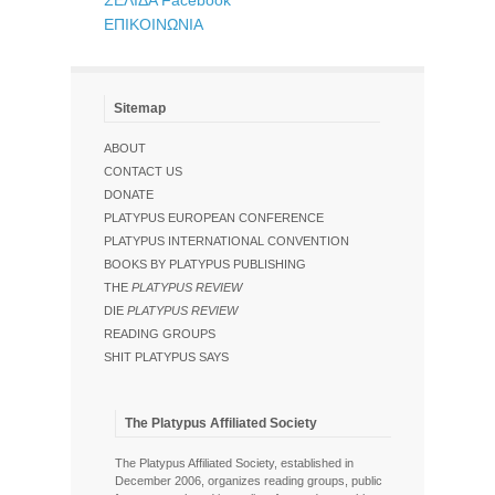
ΣΕΛΙΔΑ Facebook
ΕΠΙΚΟΙΝΩΝΙΑ
Sitemap
ABOUT
CONTACT US
DONATE
PLATYPUS EUROPEAN CONFERENCE
PLATYPUS INTERNATIONAL CONVENTION
BOOKS BY PLATYPUS PUBLISHING
THE
PLATYPUS REVIEW
DIE
PLATYPUS REVIEW
READING GROUPS
SHIT PLATYPUS SAYS
The Platypus Affiliated Society
The Platypus Affiliated Society, established in
December 2006, organizes reading groups, public