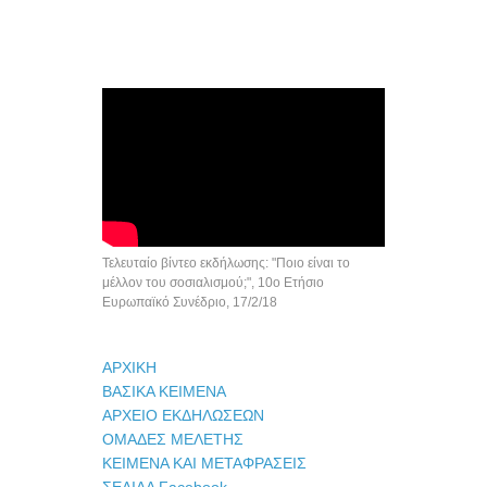
Τελευταίο βίντεο εκδήλωσης: "Ποιο είναι το
μέλλον του σοσιαλισμού;", 10ο Ετήσιο
Ευρωπαϊκό Συνέδριο, 17/2/18
ΑΡΧΙΚΗ
ΒΑΣΙΚΑ ΚΕΙΜΕΝΑ
ΑΡΧΕΙΟ ΕΚΔΗΛΩΣΕΩΝ
ΟΜΑΔΕΣ ΜΕΛΕΤΗΣ
ΚΕΙΜΕΝΑ ΚΑΙ ΜΕΤΑΦΡΑΣΕΙΣ