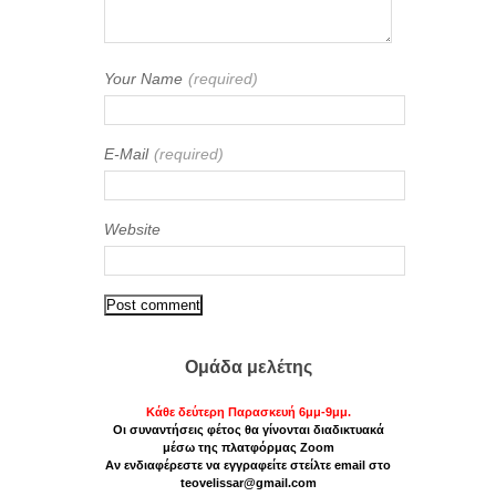
Your Name
(required)
E-Mail
(required)
Website
Ομάδα μελέτης
Κάθε δεύτερη Παρασκευή 6μμ-9μμ.
Οι συναντήσεις φέτος θα γίνονται διαδικτυακά
μέσω της πλατφόρμας Zoom
Αν ενδιαφέρεστε να εγγραφείτε στείλτε email στο
teovelissar@gmail.com