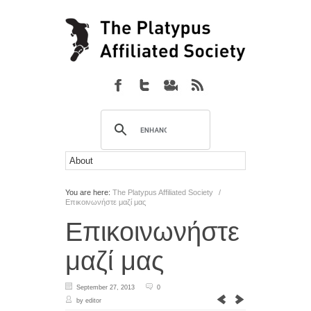
You are here:
The Platypus Affiliated Society
/
Επικοινωνήστε μαζί μας
Επικοινωνήστε
μαζί μας
September 27, 2013
0
by editor