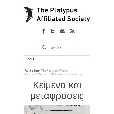
You are here:
The Platypus Affiliated
Society
/
Greece
/
Κείμενα και μεταφράσεις
Κείμενα και
μεταφράσεις