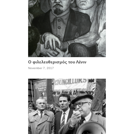
Ο φιλελευθερισμός του Λένιν
November 7, 2017