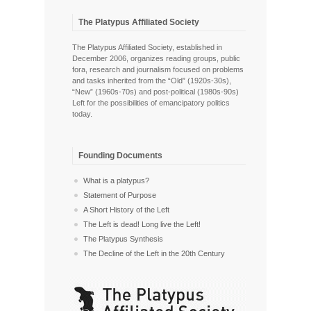
The Platypus Affiliated Society
The Platypus Affiliated Society, established in
December 2006, organizes reading groups, public
fora, research and journalism focused on problems
and tasks inherited from the “Old” (1920s-30s),
“New” (1960s-70s) and post-political (1980s-90s)
Left for the possibilities of emancipatory politics
today.
Founding Documents
What is a platypus?
Statement of Purpose
A Short History of the Left
The Left is dead! Long live the Left!
The Platypus Synthesis
The Decline of the Left in the 20th Century