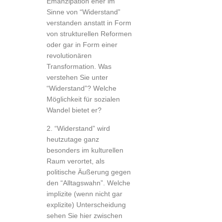
Emanzipation eher im
Sinne von “Widerstand”
verstanden anstatt in Form
von strukturellen Reformen
oder gar in Form einer
revolutionären
Transformation. Was
verstehen Sie unter
“Widerstand”? Welche
Möglichkeit für sozialen
Wandel bietet er?
2. “Widerstand” wird
heutzutage ganz
besonders im kulturellen
Raum verortet, als
politische Äußerung gegen
den “Alltagswahn”. Welche
implizite (wenn nicht gar
explizite) Unterscheidung
sehen Sie hier zwischen