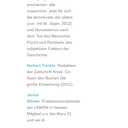
erschienen: alle
zusammen. jede für sich.
die demokratie der plätze.
(zus. mit M. Jäger, 2012)
und Humanismus nach
dem Tod des Menschen.
Flucht und Rückkehr des
subjektiven Faktors der
Geschichte.
Norbert Trenkle
: Redakteur
der Zeitschrift Krisis. Co-
Autor des Buches Die
große Entwertung (2012).
Janine
Wissler
: Fraktionsvorsitzende
der LINKEN in Hessen.
Mitglied u.a. bei Marx 21
und ver.di.