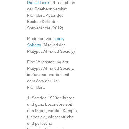
Daniel Loick
: Philosoph an
der Goetheuniversität
Frankfurt. Autor des
Buches Kritik der
Souveränität (2012).
Moderiert von:
Jerzy
Sobotta
(Mitglied der
Platypus Affiliated Society)
Eine Veranstaltung der
Platypus Affiliated Society,
in Zusammenarbeit mit
dem Asta der Uni-
Frankfurt.
1. Seit den 1960er Jahren,
und ganz besonders seit
den 90ern, werden Kämpfe
für soziale, wirtschaftliche
und politische