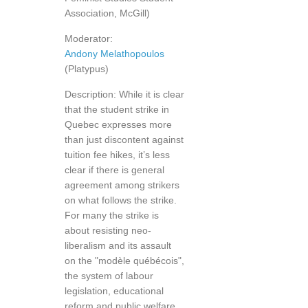
Association, McGill)
Moderator:
Andony Melathopoulos
(Platypus)
Description: While it is clear
that the student strike in
Quebec expresses more
than just discontent against
tuition fee hikes, it’s less
clear if there is general
agreement among strikers
on what follows the strike.
For many the strike is
about resisting neo-
liberalism and its assault
on the "modèle québécois",
the system of labour
legislation, educational
reform and public welfare