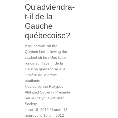
Qu'adviendra-
t-il de la
Gauche
québecoise?
A roundtable on the
Quebec Left following the
student strike / Une table
ronde sur l'avenir de la
Gauche québecoise à la
lumière de la grève
étudiante
Hosted by the Platypus
Affiliated Society / Présenté
par la Platypus Affiliated
Society
June 18, 2012 / Lundi, 18
heures / le 18 juin 2012