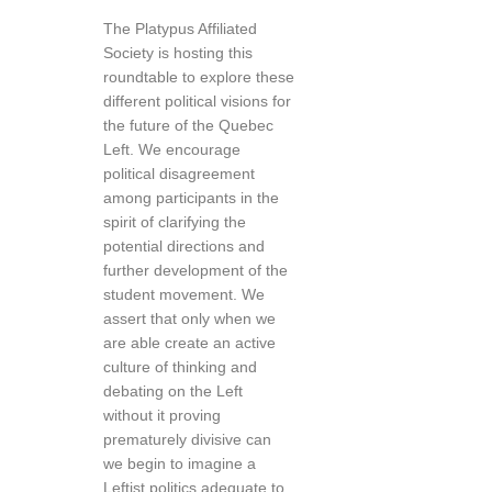
The Platypus Affiliated
Society is hosting this
roundtable to explore these
different political visions for
the future of the Quebec
Left. We encourage
political disagreement
among participants in the
spirit of clarifying the
potential directions and
further development of the
student movement. We
assert that only when we
are able create an active
culture of thinking and
debating on the Left
without it proving
prematurely divisive can
we begin to imagine a
Leftist politics adequate to