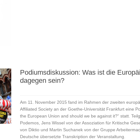
Podiumsdiskussion: Was ist die Europäi
dagegen sein?
Am 11. November 2015 fand im Rahmen der zweiten europäi
Affiliated Society an der Goethe-Universität Frankfurt ein
the European Union and should we be against it?“ statt. T
Podemos, Jens Wissel von der Assoziation für Kritische Gesel
von Diktio und Martin Suchanek von der Gruppe Arbeitermacht.
Deutsche übersetzte Transkription der Veranstaltung.