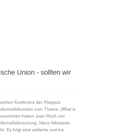
sche Union - sollten wir
schen Konferenz der Platypus
e Podiumsdiskussion zum Thema „What is
eilgenommen haben Juan Roch von
lschaftsforschung, Nikos Nikisianis
 Es folgt eine editierte und ins