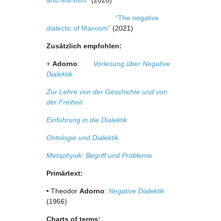
and Marxism"
(2020)
“The negative
dialectic of Marxism”
(2021)
Zusätzlich empfohlen:
+
Adorno
:
Vorlesung über Negative
Dialektik
Zur Lehre von der Geschichte und von
der Freiheit
Einführung in die Dialektik
Ontologie und Dialektik
Metaphysik: Begriff und Probleme
Primärtext:
• Theodor
Adorno
:
Negative Dialektik
(1966)
Charts of terms: