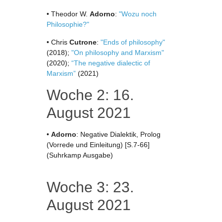
• Theodor W.
Adorno
:
"Wozu noch
Philosophie?"
• Chris
Cutrone
:
"Ends of philosophy"
(2018);
"On philosophy and Marxism"
(2020);
“The negative dialectic of
Marxism”
(2021)
Woche 2: 16.
August 2021
•
Adorno
: Negative Dialektik, Prolog
(Vorrede und Einleitung) [S.7-66]
(Suhrkamp Ausgabe)
Woche 3: 23.
August 2021