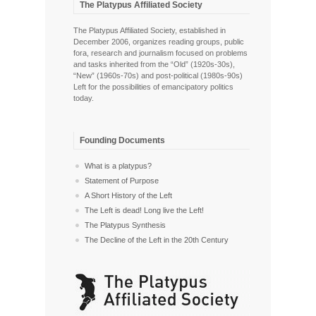
The Platypus Affiliated Society
The Platypus Affiliated Society, established in
December 2006, organizes reading groups, public
fora, research and journalism focused on problems
and tasks inherited from the “Old” (1920s-30s),
“New” (1960s-70s) and post-political (1980s-90s)
Left for the possibilities of emancipatory politics
today.
Founding Documents
What is a platypus?
Statement of Purpose
A Short History of the Left
The Left is dead! Long live the Left!
The Platypus Synthesis
The Decline of the Left in the 20th Century