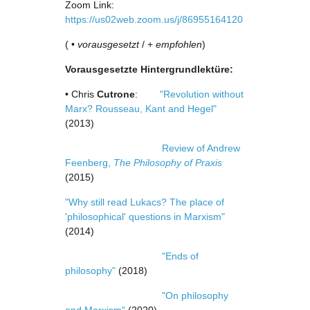
Zoom Link:
https://us02web.zoom.us/j/86955164120
( •
vorausgesetzt
/ +
empfohlen
)
Vorausgesetzte Hintergrundlektüre:
• Chris
Cutrone
:
"Revolution without
Marx? Rousseau, Kant and Hegel"
(2013)
Review of Andrew
Feenberg,
The Philosophy of Praxis
(2015)
"Why still read Lukacs? The place of
'philosophical' questions in Marxism"
(2014)
"Ends of
philosophy"
(2018)
"On philosophy